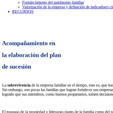
Fortalecimiento del patrimonio familiar
Valorización de la empresa y definición de indicadores c
RECURSOS
Acompañamiento en
la elaboración del plan
de sucesión
La
sobrevivencia
de la empresa familiar en el tiempo, esto es, que t
Sin embargo, son pocas las familias que logran fortalecer sus empres
logrado que sus miembros, como buenos propietarios, tomen decisiones
El traspaso de la propiedad y liderazgo (tanto de la familia como del n