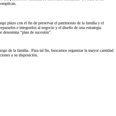
complican.
rgo plazo con el fin de preservar el patrimonio de la familia y el
epararlos e integrarlos al negocio y el diseño de una estrategia
 se denomina “
plan de sucesión
”.
azgo de la familia. Para tal fin, buscamos organizar la mayor cantidad
ciones a su disposición.