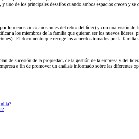
 y uno de los principales desafíos cuando ambos espacios crecen y se 
r lo menos cinco años antes del retiro del líder) y con una visión de la
ficar a los miembros de la familia que quieran ser los nuevos líderes, pr
raciones). El documento que recoge los acuerdos tomados por la familia
an de sucesión de la propiedad, de la gestión de la empresa y del lider
 empresa a fin de promover un análisis informado sobre las diferentes op
milia?
ar?