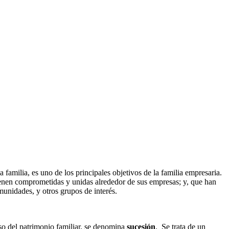
 familia, es uno de los principales objetivos de la familia empresaria.
ienen comprometidas y unidas alrededor de sus empresas; y, que han
unidades, y otros grupos de interés.
aso del patrimonio familiar, se denomina
sucesión
. Se trata de un