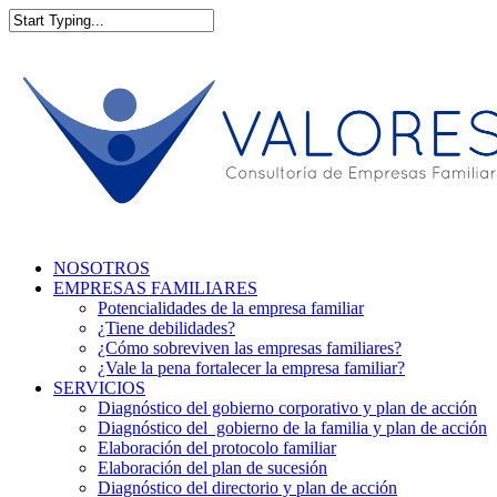
NOSOTROS
EMPRESAS FAMILIARES
Potencialidades de la empresa familiar
¿Tiene debilidades?
¿Cómo sobreviven las empresas familiares?
¿Vale la pena fortalecer la empresa familiar?
SERVICIOS
Diagnóstico del gobierno corporativo y plan de acción
Diagnóstico del gobierno de la familia y plan de acción
Elaboración del protocolo familiar
Elaboración del plan de sucesión
Diagnóstico del directorio y plan de acción